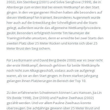
2002), Kim Sternberg (2001) und Solve Senghove (1999), die in
Altenberge zum ersten Mal bei einem Wettkampf an den Start
gingen. In den vergangenen Wochen hatten alle besonders auf
diesen Wettkampf hin trainiert. Besonderes Augenmerk wurde
hier auch auf die Entwicklung der Schnelligkeit und die Starts
gelegt, außerdem wurde das allgemeine Wettkampfprozedere
geübt. Besonders erfolgreich konnte Tim Neumeyer die
Trainingsinhalte umsetzen, denn er erreichte bei zwei Starts den
zweiten Platz über 25 Meter Rücken und konnte sich über 25
Meter Brust den Sieg sichern.
Für Lea Bürmann und David Berg (beide 2000) war es zwar nicht
der erste Wettkampf, dennoch gehören für beide Wettkämpfe
noch nicht zum Alltagsgeschäft, sodass auch sie aufgeregt
waren, als sie an den Start gingen. In ihrem starken Jahrgang
gelangen ihnen Platzierungen im Bereich der Top 10.
Zu den erfahreneren Schwimmern können Lars Hamsen, Jia-Lin
Shi (beide 1998), Zoe (2000) und Pauline Zweihaus (2002)
gezählt werden. Und vor allem Pauline Zweihaus konnte
überzeugen. Die achtjährige gewann über 25 Meter Brust und