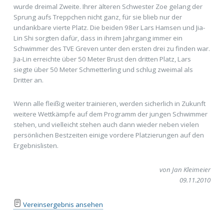
wurde dreimal Zweite. Ihrer älteren Schwester Zoe gelang der
Sprung aufs Treppchen nicht ganz, für sie blieb nur der
undankbare vierte Platz. Die beiden 98er Lars Hamsen und Jia-
Lin Shi sorgten dafür, dass in ihrem Jahrgang immer ein
Schwimmer des TVE Greven unter den ersten drei zu finden war.
Jia-Lin erreichte über 50 Meter Brust den dritten Platz, Lars
siegte über 50 Meter Schmetterling und schlug zweimal als
Dritter an.
Wenn alle fleißig weiter trainieren, werden sicherlich in Zukunft
weitere Wettkämpfe auf dem Programm der jungen Schwimmer
stehen, und vielleicht stehen auch dann wieder neben vielen
persönlichen Bestzeiten einige vordere Platzierungen auf den
Ergebnislisten.
von Jan Kleimeier
09.11.2010
Vereinsergebnis ansehen